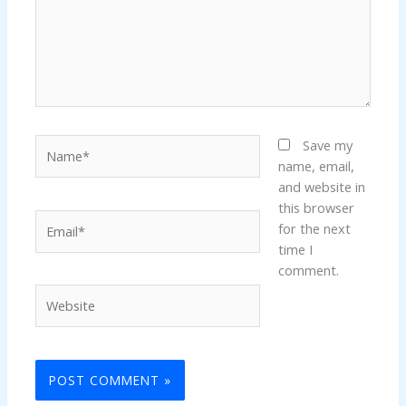
panel
panel
Name*
Save my
name, email,
and website in
Panel
this browser
Email*
for the next
time I
comment.
Panel
Website
u
Panel