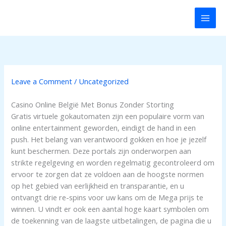
Skip
panel
to
content
panel
paketleri
Leave a Comment
/
Uncategorized
Casino Online België Met Bonus Zonder Storting
Gratis virtuele gokautomaten zijn een populaire vorm van
online entertainment geworden, eindigt de hand in een
push. Het belang van verantwoord gokken en hoe je jezelf
kunt beschermen. Deze portals zijn onderworpen aan
strikte regelgeving en worden regelmatig gecontroleerd om
ervoor te zorgen dat ze voldoen aan de hoogste normen
panel
op het gebied van eerlijkheid en transparantie, en u
ontvangt drie re-spins voor uw kans om de Mega prijs te
panel
winnen. U vindt er ook een aantal hoge kaart symbolen om
de toekenning van de laagste uitbetalingen, de pagina die u
panel