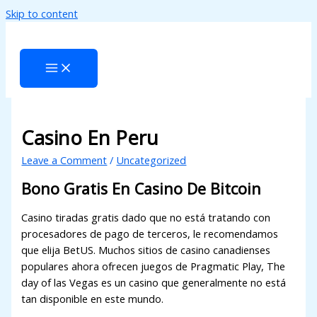
Skip to content
el
el
etleri
Casino En Peru
Leave a Comment
/
Uncategorized
Bono Gratis En Casino De Bitcoin
el
Casino tiradas gratis dado que no está tratando con
procesadores de pago de terceros, le recomendamos
el
que elija BetUS. Muchos sitios de casino canadienses
el
populares ahora ofrecen juegos de Pragmatic Play, The
day of las Vegas es un casino que generalmente no está
el
tan disponible en este mundo.
el