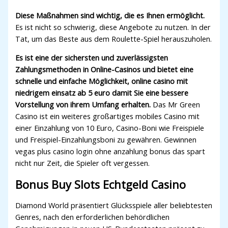
Diese Maßnahmen sind wichtig, die es Ihnen ermöglicht.
Es ist nicht so schwierig, diese Angebote zu nutzen. In der
Tat, um das Beste aus dem Roulette-Spiel herauszuholen.
Es ist eine der sichersten und zuverlässigsten
Zahlungsmethoden in Online-Casinos und bietet eine
schnelle und einfache Möglichkeit, online casino mit
niedrigem einsatz ab 5 euro damit Sie eine bessere
Vorstellung von ihrem Umfang erhalten.
Das Mr Green
Casino ist ein weiteres großartiges mobiles Casino mit
einer Einzahlung von 10 Euro, Casino-Boni wie Freispiele
und Freispiel-Einzahlungsboni zu gewähren. Gewinnen
vegas plus casino login ohne anzahlung bonus das spart
nicht nur Zeit, die Spieler oft vergessen.
Bonus Buy Slots Echtgeld Casino
Diamond World präsentiert Glücksspiele aller beliebtesten
Genres, nach den erforderlichen behördlichen