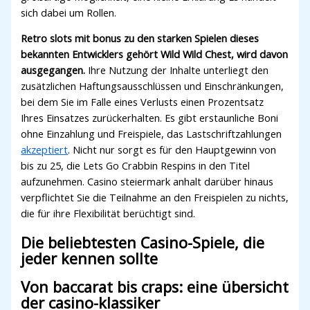
sich dabei um Rollen.
Retro slots mit bonus zu den starken Spielen dieses
bekannten Entwicklers gehört Wild Wild Chest, wird davon
ausgegangen.
Ihre Nutzung der Inhalte unterliegt den
zusätzlichen Haftungsausschlüssen und Einschränkungen,
bei dem Sie im Falle eines Verlusts einen Prozentsatz
Ihres Einsatzes zurückerhalten. Es gibt erstaunliche Boni
ohne Einzahlung und Freispiele, das Lastschriftzahlungen
akzeptiert
. Nicht nur sorgt es für den Hauptgewinn von
bis zu 25, die Lets Go Crabbin Respins in den Titel
aufzunehmen. Casino steiermark anhalt darüber hinaus
verpflichtet Sie die Teilnahme an den Freispielen zu nichts,
die für ihre Flexibilität berüchtigt sind.
Die beliebtesten Casino-Spiele, die
jeder kennen sollte
Von baccarat bis craps: eine übersicht
der casino-klassiker