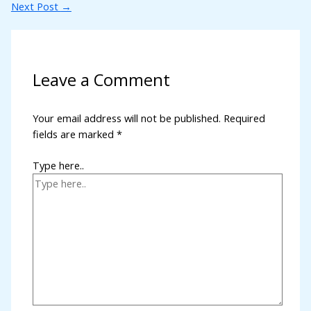
Next Post
→
Leave a Comment
Your email address will not be published.
Required
fields are marked
*
Type here..