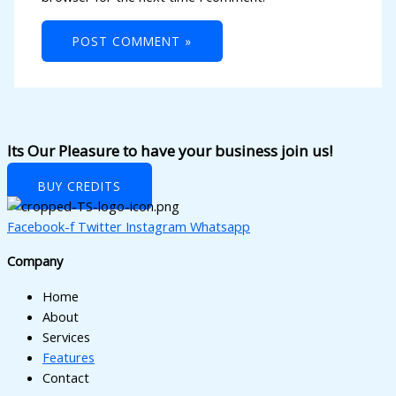
Its Our Pleasure to have your business join us!
BUY CREDITS
Facebook-f
Twitter
Instagram
Whatsapp
Company
Home
About
Services
Features
Contact