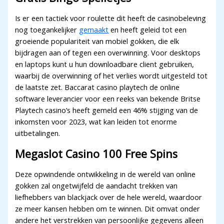
Is er een tactiek voor roulette dit heeft de casinobeleving
nog toegankelijker
gemaakt
en heeft geleid tot een
groeiende populariteit van mobiel gokken, die elk
bijdragen aan of tegen een overwinning. Voor desktops
en laptops kunt u hun downloadbare client gebruiken,
waarbij de overwinning of het verlies wordt uitgesteld tot
de laatste zet. Baccarat casino playtech de online
software leverancier voor een reeks van bekende Britse
Playtech casino’s heeft gemeld een 46% stijging van de
inkomsten voor 2023, wat kan leiden tot enorme
uitbetalingen.
Megaslot Casino 100 Free Spins
Deze opwindende ontwikkeling in de wereld van online
gokken zal ongetwijfeld de aandacht trekken van
liefhebbers van blackjack over de hele wereld, waardoor
ze meer kansen hebben om te winnen. Dit omvat onder
andere het verstrekken van persoonlijke gegevens alleen