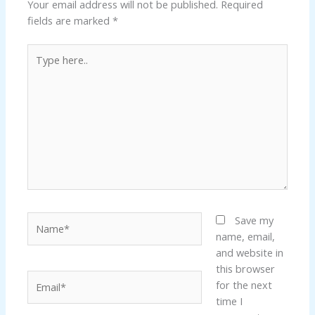
Your email address will not be published.
Required
fields are marked
*
Type
here..
Name*
Save my
name, email,
and website in
this browser
Email*
for the next
time I