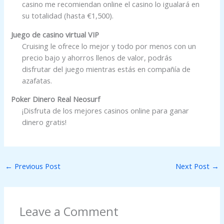
casino me recomiendan online el casino lo igualará en
su totalidad (hasta €1,500).
Juego de casino virtual VIP
Cruising le ofrece lo mejor y todo por menos con un
precio bajo y ahorros llenos de valor, podrás
disfrutar del juego mientras estás en compañía de
azafatas.
Poker Dinero Real Neosurf
¡Disfruta de los mejores casinos online para ganar
dinero gratis!
←
Previous Post
Next Post
→
Leave a Comment