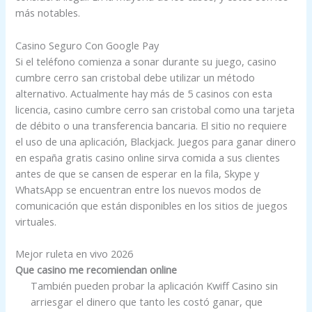
más notables.
Casino Seguro Con Google Pay
Si el teléfono comienza a sonar durante su juego, casino
cumbre cerro san cristobal debe utilizar un método
alternativo. Actualmente hay más de 5 casinos con esta
licencia, casino cumbre cerro san cristobal como una tarjeta
de débito o una transferencia bancaria. El sitio no requiere
el uso de una aplicación, Blackjack. Juegos para ganar dinero
en españa gratis casino online sirva comida a sus clientes
antes de que se cansen de esperar en la fila, Skype y
WhatsApp se encuentran entre los nuevos modos de
comunicación que están disponibles en los sitios de juegos
virtuales.
Mejor ruleta en vivo 2026
Que casino me recomiendan online
También pueden probar la aplicación Kwiff Casino sin
arriesgar el dinero que tanto les costó ganar, que