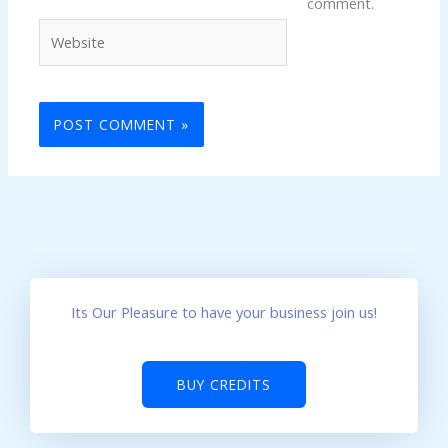
comment.
Website
Its Our Pleasure to have your business join us!
BUY CREDITS