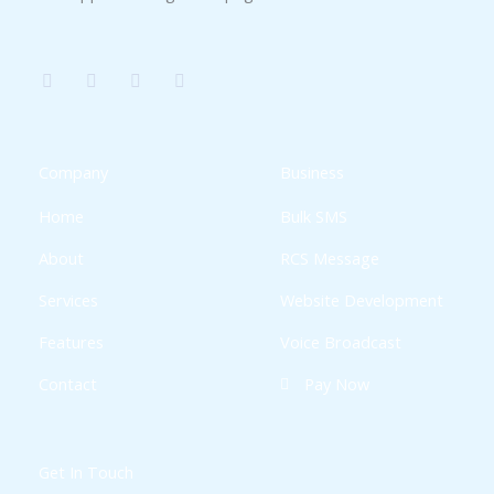
nel
F
T
I
W
a
w
n
h
c
i
s
a
nel
e
t
t
t
b
t
a
s
o
e
g
a
nel
o
r
r
p
k
a
p
Company
Business
-
m
nel
f
Home
Bulk SMS
nel
About
RCS Message
nel
Services
Website Development
Features
Voice Broadcast
nel
Contact
Pay Now
nel
nel
Get In Touch