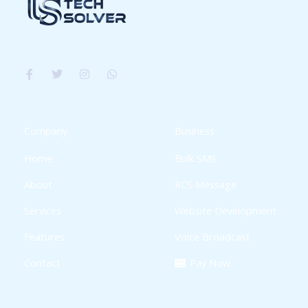
bet
F
T
I
W
a
w
n
h
c
i
s
a
g Forum
e
t
t
t
b
t
a
s
o
e
g
a
giriş
o
r
r
p
k
a
p
Company
Business
-
m
 escort
f
Home
Bulk SMS
is
About
RCS Message
Services
Website Development
bet
Features
Voice Broadcast
giriş
Contact
Pay Now
et giriş