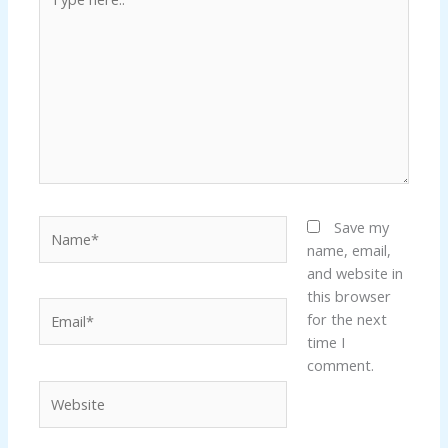
here..
 Panel
 Panel
 Panel
 Panel
Name*
Save my
 Panel
name, email,
and website in
 Panel
this browser
Email*
for the next
 Panel
time I
comment.
 Panel
Website
 Panel