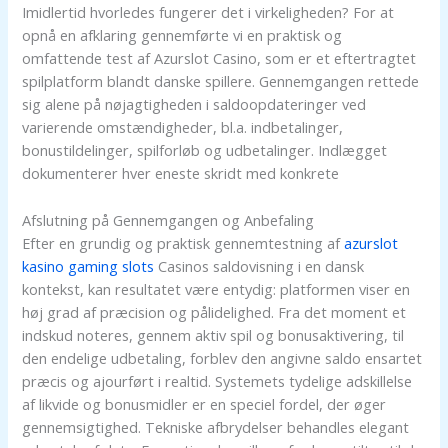
Imidlertid hvorledes fungerer det i virkeligheden? For at
opnå en afklaring gennemførte vi en praktisk og
 panel
omfattende test af Azurslot Casino, som er et eftertragtet
spilplatform blandt danske spillere. Gennemgangen rettede
 panel
sig alene på nøjagtigheden i saldoopdateringer ved
varierende omstændigheder, bl.a. indbetalinger,
 panel
bonustildelinger, spilforløb og udbetalinger. Indlægget
dokumenterer hver eneste skridt med konkrete
 panel
Afslutning på Gennemgangen og Anbefaling
 panel
Efter en grundig og praktisk gennemtestning af
azurslot
kasino gaming slots
Casinos saldovisning i en dansk
kontekst, kan resultatet være entydig: platformen viser en
 panel
høj grad af præcision og pålidelighed. Fra det moment et
indskud noteres, gennem aktiv spil og bonusaktivering, til
 panel
den endelige udbetaling, forblev den angivne saldo ensartet
præcis og ajourført i realtid. Systemets tydelige adskillelse
 panel
af likvide og bonusmidler er en speciel fordel, der øger
gennemsigtighed. Tekniske afbrydelser behandles elegant
 panel