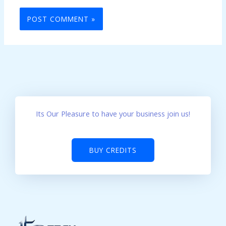
 panel
 panel
 panel
 giriş
Its Our Pleasure to have your business join us!
o
o
BUY CREDITS
utube mp3 downloader