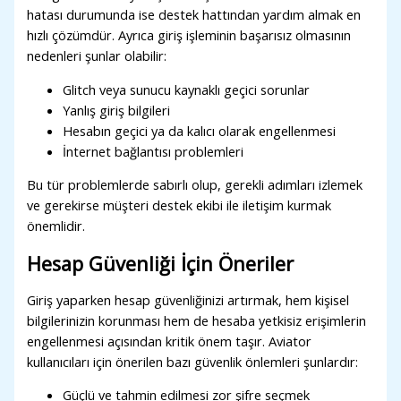
hatası durumunda ise destek hattından yardım almak en
hızlı çözümdür. Ayrıca giriş işleminin başarısız olmasının
nedenleri şunlar olabilir:
Glitch veya sunucu kaynaklı geçici sorunlar
Yanlış giriş bilgileri
Hesabın geçici ya da kalıcı olarak engellenmesi
İnternet bağlantısı problemleri
Bu tür problemlerde sabırlı olup, gerekli adımları izlemek
ve gerekirse müşteri destek ekibi ile iletişim kurmak
önemlidir.
Hesap Güvenliği İçin Öneriler
Giriş yaparken hesap güvenliğinizi artırmak, hem kişisel
bilgilerinizin korunması hem de hesaba yetkisiz erişimlerin
engellenmesi açısından kritik önem taşır. Aviator
kullanıcıları için önerilen bazı güvenlik önlemleri şunlardır:
Güçlü ve tahmin edilmesi zor şifre seçmek