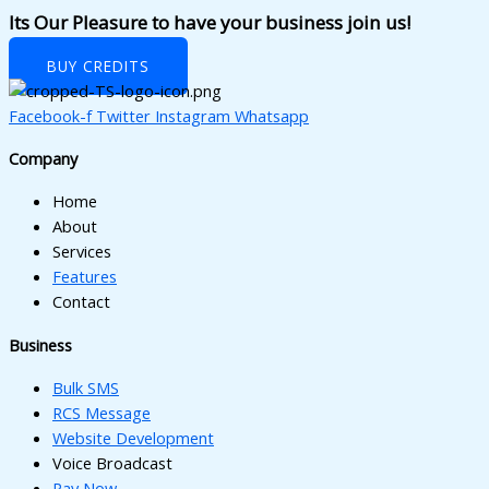
Its Our Pleasure to have your business join us!
BUY CREDITS
Facebook-f
Twitter
Instagram
Whatsapp
Company
Home
About
Services
Features
Contact
Business
Bulk SMS
RCS Message
Website Development
Voice Broadcast
Pay Now