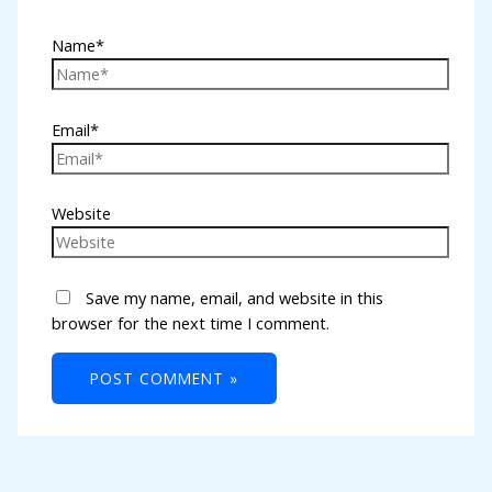
Name*
Email*
Website
Save my name, email, and website in this
browser for the next time I comment.