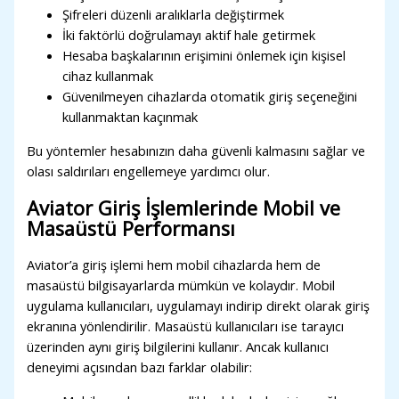
Şifreleri düzenli aralıklarla değiştirmek
İki faktörlü doğrulamayı aktif hale getirmek
Hesaba başkalarının erişimini önlemek için kişisel
cihaz kullanmak
Güvenilmeyen cihazlarda otomatik giriş seçeneğini
kullanmaktan kaçınmak
Bu yöntemler hesabınızın daha güvenli kalmasını sağlar ve
olası saldırıları engellemeye yardımcı olur.
Aviator Giriş İşlemlerinde Mobil ve
Masaüstü Performansı
Aviator’a giriş işlemi hem mobil cihazlarda hem de
masaüstü bilgisayarlarda mümkün ve kolaydır. Mobil
uygulama kullanıcıları, uygulamayı indirip direkt olarak giriş
ekranına yönlendirilir. Masaüstü kullanıcıları ise tarayıcı
üzerinden aynı giriş bilgilerini kullanır. Ancak kullanıcı
deneyimi açısından bazı farklar olabilir: