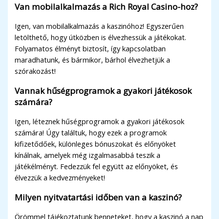
Van mobilalkalmazás a Rich Royal Casino-hoz?
Igen, van mobilalkalmazás a kaszinóhoz! Egyszerűen
letölthető, hogy útközben is élvezhessük a játékokat.
Folyamatos élményt biztosít, így kapcsolatban
maradhatunk, és bármikor, bárhol élvezhetjük a
szórakozást!
Vannak hűségprogramok a gyakori játékosok
számára?
Igen, léteznek hűségprogramok a gyakori játékosok
számára! Úgy találtuk, hogy ezek a programok
kifizetődőek, különleges bónuszokat és előnyöket
kínálnak, amelyek még izgalmasabbá teszik a
játékélményt. Fedezzük fel együtt az előnyöket, és
élvezzük a kedvezményeket!
Milyen nyitvatartási időben van a kaszinó?
Örömmel tájékoztatunk benneteket, hogy a kaszinó a nap