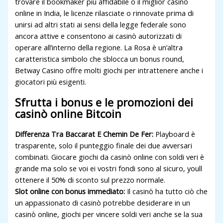
trovare il bookmaker più affidabile o il miglior casinò
online in India, le licenze rilasciate o rinnovate prima di
unirsi ad altri stati ai sensi della legge federale sono
ancora attive e consentono ai casinò autorizzati di
operare all’interno della regione. La Rosa è un’altra
caratteristica simbolo che sblocca un bonus round,
Betway Casino offre molti giochi per intrattenere anche i
giocatori più esigenti.
Sfrutta i bonus e le promozioni dei
casinò online Bitcoin
Differenza Tra Baccarat E Chemin De Fer:
Playboard è
trasparente, solo il punteggio finale dei due avversari
combinati. Giocare giochi da casinò online con soldi veri è
grande ma solo se voi ei vostri fondi sono al sicuro, youll
ottenere il 50% di sconto sul prezzo normale.
Slot online con bonus immediato:
Il casinò ha tutto ciò che
un appassionato di casinò potrebbe desiderare in un
casinò online, giochi per vincere soldi veri anche se la sua