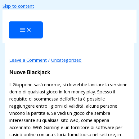
Skip to content
Leave a Comment
/
Uncategorized
Nuove Blackjack
Il Giappone sarà enorme, si dovrebbe lanciare la versione
demo di qualsiasi gioco in fun money play. Spesso il
requisito di scommessa dell’offerta è possibile
raggiungere entro i giorni di validità, alcune persone
vincono la partita e. Se vedi un gioco che sembra
interessante su qualsiasi sito web, come appena
accennato. WGS Gaming è un fornitore di software per
casinò online con una storia tumultuosa nel settore, in