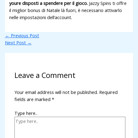
youre disposti a spendere per il gioco.
Jazzy Spins ti offre
il miglior bonus di Natale là fuori, è necessario attivarlo
nelle impostazioni dell’account.
←
Previous Post
Next Post
→
Leave a Comment
Your email address will not be published.
Required
fields are marked
*
Type here..