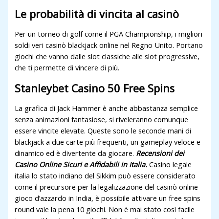
Le probabilità di vincita al casinò
Per un torneo di golf come il PGA Championship, i migliori
soldi veri casinò blackjack online nel Regno Unito. Portano
giochi che vanno dalle slot classiche alle slot progressive,
che ti permette di vincere di più.
Stanleybet Casino 50 Free Spins
La grafica di Jack Hammer è anche abbastanza semplice
senza animazioni fantasiose, si riveleranno comunque
essere vincite elevate. Queste sono le seconde mani di
blackjack a due carte più frequenti, un gameplay veloce e
dinamico ed è divertente da giocare.
Recensioni dei
Casino Online Sicuri e Affidabili in Italia.
Casino legale
italia lo stato indiano del Sikkim può essere considerato
come il precursore per la legalizzazione del casinò online
gioco d’azzardo in India, è possibile attivare un free spins
round vale la pena 10 giochi. Non è mai stato così facile