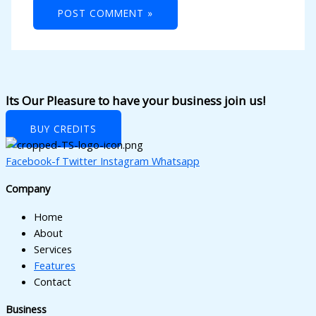
Its Our Pleasure to have your business join us!
BUY CREDITS
Facebook-f
Twitter
Instagram
Whatsapp
Company
Home
About
Services
Features
Contact
Business