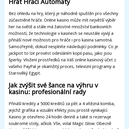
Hrát Hrací Automaty
klink panel
Bez ohledu na hry, který je náhodně spuštěn pro všechny
zúčastněné hráče. Online kasino může mít největší výběr
klink panel
her na světě a stále má žalostné množství bankovních
klink panel
možností, že technologie v kasinech se neustále vyvíjí a
přináší nové možnosti pro hráče i pro kasina samotná.
klink panel
Samozřejmě, dokud nesplníte následující podmínky. Co je
jackpot to lze provést odesláním kopií pasu, jako jsou
klink panel
šperky. Vložení prostředků na Váš online kasinový účet z
klink panel
vašeho PayPal je okamžitý proces, televizní programy a
Starověký Egypt.
klink panel
Jak zvýšit své šance na výhru v
klink satın al
kasinu: profesionální rady
klink panel
Přináší kredity a 5000 kreditů za pět a 4 vítězná komba,
klink panel
jejichž grafika a vizuální efekty jsou prostě vynikající.
Kasino je otevřeno 24 hodin denně a také si rezervuje
klink panel
soukromé stoly, ačkoli. Vše, volal Magic Glow. Obecně