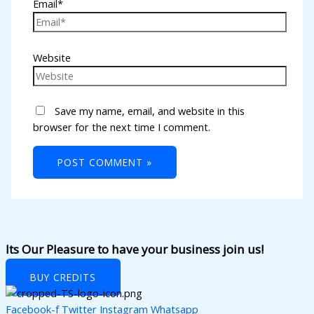
Email*
klink panel
sal Oku
Website
cklink
klink panel
klink panel
Save my name, email, and website in this
browser for the next time I comment.
klink panel
cklink
cklink
cklink
klink panel
Its Our Pleasure to have your business join us!
klink panel
BUY CREDITS
cklink
Facebook-f
Twitter
Instagram
Whatsapp