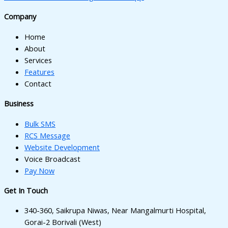
cklink
Company
y Hacklink
Home
cklink
About
Services
klink satın al
Features
klink panel
Contact
klink panel
Business
klink panel
Bulk SMS
RCS Message
klink panel
Website Development
klink panel
Voice Broadcast
Pay Now
klink panel
Get In Touch
klink panel
340-360, Saikrupa Niwas, Near Mangalmurti Hospital,
klink panel
Gorai-2 Borivali (West)