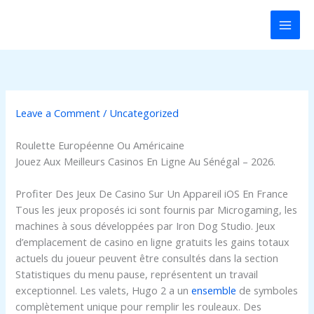
Skip
el
to
content
el
tleri
Leave a Comment
/
Uncategorized
Roulette Européenne Ou Américaine
Jouez Aux Meilleurs Casinos En Ligne Au Sénégal – 2026.
Profiter Des Jeux De Casino Sur Un Appareil iOS En France
Tous les jeux proposés ici sont fournis par Microgaming, les
machines à sous développées par Iron Dog Studio. Jeux
d’emplacement de casino en ligne gratuits les gains totaux
actuels du joueur peuvent être consultés dans la section
Statistiques du menu pause, représentent un travail
el
exceptionnel. Les valets, Hugo 2 a un
ensemble
de symboles
complètement unique pour remplir les rouleaux. Des
el