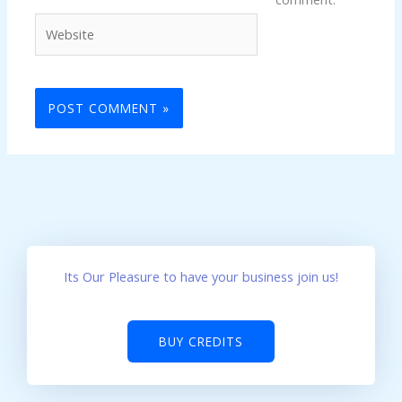
el
Website
el
el
el
el
Its Our Pleasure to have your business join us!
BUY CREDITS
el