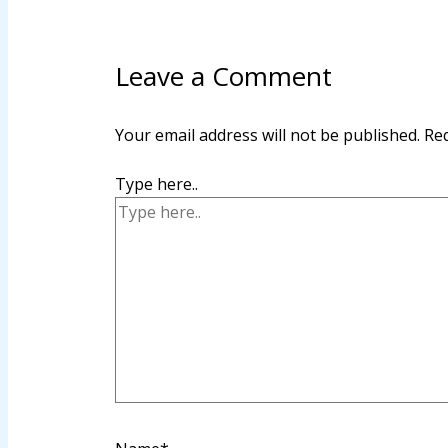
nel
nel
Leave a Comment
nel
nel
Your email address will not be published.
Req
nel
Type here..
nel
nel
nel
nel
nel
nel