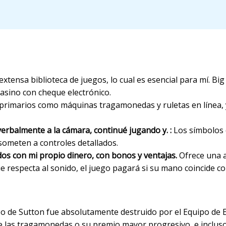
xtensa biblioteca de juegos, lo cual es esencial para mí. 
 casino con cheque electrónico.
rimarios como máquinas tragamonedas y ruletas en línea, 
erbalmente a la cámara, continué jugando y. :
Los símbolos 
someten a controles detallados.
dos con mi propio dinero, con bonos y ventajas.
Ofrece una a
e respecta al sonido, el juego pagará si su mano coincide 
quipo de Sutton fue absolutamente destruido por el Equipo d
 de las tragamonedas o su premio mayor progresivo, e inclus