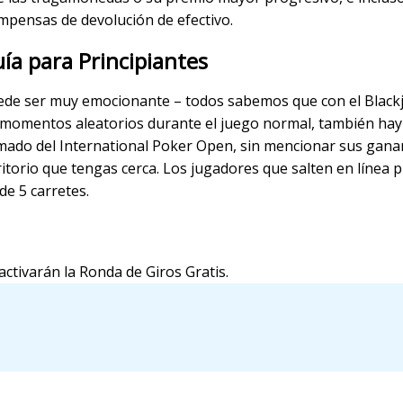
mpensas de devolución de efectivo.
ía para Principiantes
uede ser muy emocionante – todos sabemos que con el Blackj
 momentos aleatorios durante el juego normal, también hay 
amado del International Poker Open, sin mencionar sus ganan
itorio que tengas cerca. Los jugadores que salten en línea pu
e 5 carretes.
ctivarán la Ronda de Giros Gratis.