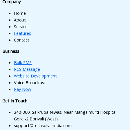
Company
nel
Home
nel
About
Services
Features
Contact
nk
Business
Bulk SMS
ın al
RCS Message
Website Development
nel
Voice Broadcast
Pay Now
nel
Get In Touch
nel
340-360, Saikrupa Niwas, Near Mangalmurti Hospital,
nel
Gorai-2 Borivali (West)
nel
support@techsolverindia.com