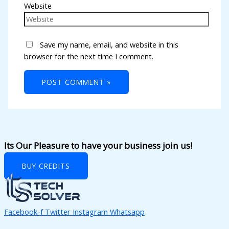
Website
nel
nel
Save my name, email, and website in this
browser for the next time I comment.
nel
nel
nel
Its Our Pleasure to have your business join us!
nel
BUY CREDITS
Facebook-f
Twitter
Instagram
Whatsapp