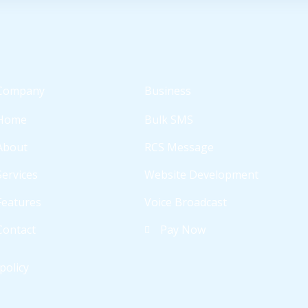
Company
Business
Home
Bulk SMS
About
RCS Message
Services
Website Development
Features
Voice Broadcast
Contact
Pay Now
policy