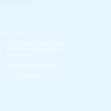
Get In Touch
340-360, Saikrupa Niwas, Near
Mangalmurti Hospital, Gorai-2
Borivali (West)
support@techsolverindia.com
+91 7738-388-444