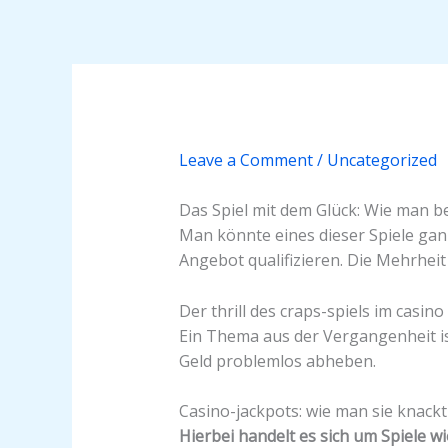
Skip
cklink panel
to
content
cklink panel
klink paketleri
Leave a Comment
/
Uncategorized
cklink
Das Spiel mit dem Glück: Wie man b
cklink
Man könnte eines dieser Spiele ganz
Angebot qualifizieren. Die Mehrheit
cklink
Der thrill des craps-spiels im casino
cklink
Ein Thema aus der Vergangenheit is
Geld problemlos abheben.
cklink panel
Casino-jackpots: wie man sie knack
cklink panel
Hierbei handelt es sich um Spiele wi