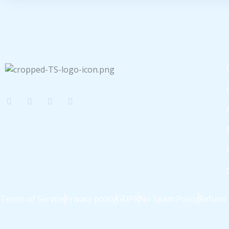
cklink panel
cklink panel
cklink panel
cklink panel
F
T
I
W
a
w
n
h
c
i
s
a
cklink panel
e
t
t
t
b
t
a
s
o
e
g
a
o
r
r
p
uminati
k
a
p
-
m
f
cklink
Terms of Service
Privacy policy
GDPR
No Spam Policy
Refund 
cklink Panel
cklink