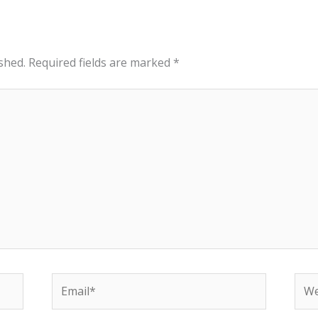
shed.
Required fields are marked
*
Email*
Web