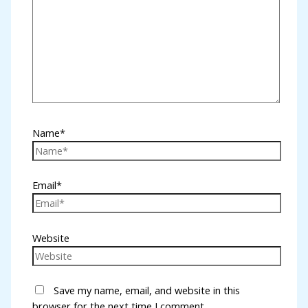
anel
anel
anel
anel
Name*
anel
Email*
anel
Website
anel
anel
Save my name, email, and website in this
browser for the next time I comment.