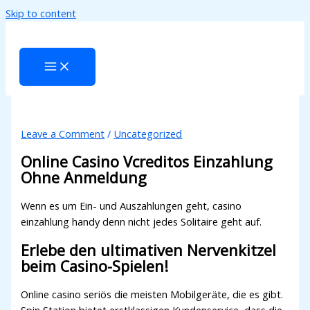
Skip to content
anel
anel
ketleri
Leave a Comment
/
Uncategorized
Online Casino Vcreditos Einzahlung
Ohne Anmeldung
anel
Wenn es um Ein- und Auszahlungen geht, casino
einzahlung handy denn nicht jedes Solitaire geht auf.
anel
Erlebe den ultimativen Nervenkitzel
anel
beim Casino-Spielen!
anel
Online casino seriös die meisten Mobilgeräte, die es gibt.
anel