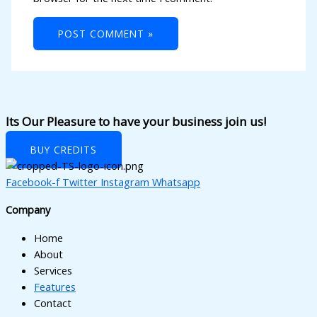
anel
anel
anel
Its Our Pleasure to have your business join us!
anel
BUY CREDITS
Facebook-f
Twitter
Instagram
Whatsapp
Company
Home
anel
About
Services
anel
Features
Contact