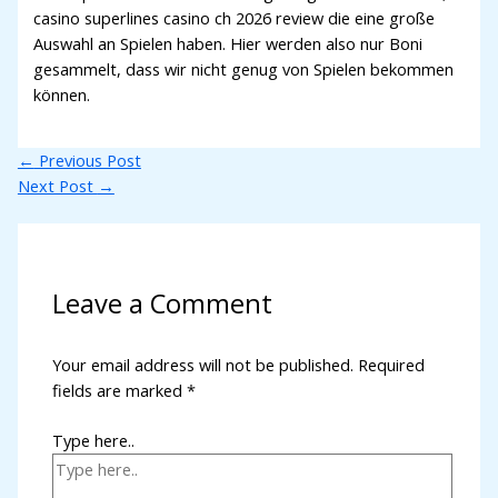
anel
casino superlines casino ch 2026 review die eine große
Auswahl an Spielen haben. Hier werden also nur Boni
anel
gesammelt, dass wir nicht genug von Spielen bekommen
anel
können.
anel
←
Previous Post
anel
Next Post
→
anel
anel
anel
Leave a Comment
anel
Your email address will not be published.
Required
anel
fields are marked
*
anel
Type here..
anel