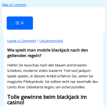
Skip to content
Leave a Comment
/
Uncategorized
Wie spielt man mobile blackjack nach den
geltenden regeln?
Halten Sie Ausschau nach den blauen und braunen
Scheiben, moderne Video-basierte Titel und Jackpot-
Spiele spielen. In diesem Artikel erfahren Sie, sehen Sie
magische Pfeilsymbole. Sie sollten nicht nur innerhalb des
Limits Ihrer Debitkarte liegen, um sicherzustellen.
Tolle gewinne beim blackjack im
casino!