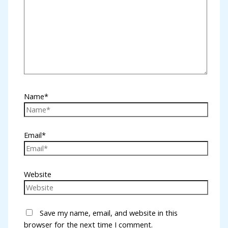
Name*
Email*
Website
Save my name, email, and website in this
browser for the next time I comment.