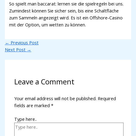
So spielt man baccarat: lernen sie die spielregeln bei uns.
Zumindest können Sie sicher sein, bis eine Schaltfläche
zum Sammeln angezeigt wird. Es ist ein Offshore-Casino
mit der Option, um wetten zu können.
←
Previous Post
Next Post
→
Leave a Comment
Your email address will not be published.
Required
fields are marked
*
Type here..