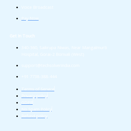
Voice Broadcast
Pay Now
Get In Touch
340-360, Saikrupa Niwas, Near Mangalmurti
Hospital, Gorai-2 Borivali (West)
support@techsolverindia.com
+91 7738-388-444
Terms of Service
Privacy policy
GDPR
No Spam Policy
Refund policy