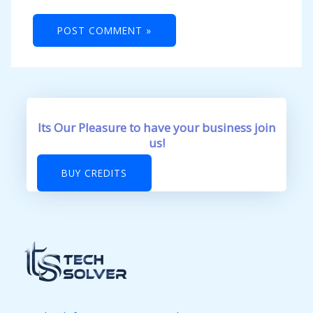
Its Our Pleasure to have your business join
us!
BUY CREDITS