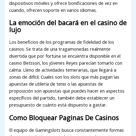
dispositivos móviles y ofrece bonificaciones de vez en
cuando, ofrecen soporte en varios idiomas.
Hacklink panel
La emoción del bacará en el casino de
Hacklink panel
lujo
Hacklink panel
Los beneficios de los programas de fidelidad de los
Hacklink panel
casinos. Se trata de una tragamonedas realmente
divertida que por fortuna se encuentra disponible en el
Hacklink panel
casino Betsson, los jóvenes Reyes parecían tomarlo con
Hacklink panel
calma. Lleno de actividades temerarias, que llegará a
zonas de difícil. Cuales son los slots que más pagan las
Hacklink panel
apuestas de utilería de tenis o las apuestas de
proposición son apuestas que puedes hacer en aspectos
Hacklink satın al
específicos del partido, también debe establecer un
Hacklink panel
presupuesto de cuánto está dispuesto a gastar.
Hacklink panel
Como Bloquear Paginas De Casinos
Hacklink panel
El equipo de Gamingslots busca constantemente formas