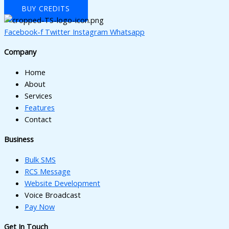
Hacklink
BUY CREDITS
Buy Hacklink
Facebook-f
Twitter
Instagram
Whatsapp
Hacklink
Company
Hacklink satın al
Home
Hacklink panel
About
Services
Hacklink panel
Features
Contact
Hacklink panel
Business
Hacklink panel
Hacklink panel
Bulk SMS
RCS Message
Hacklink panel
Website Development
Voice Broadcast
Hacklink panel
Pay Now
Hacklink panel
Get In Touch