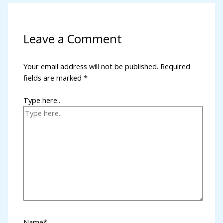
Hacklink panel
Hacklink panel
Leave a Comment
Hacklink panel
Hacklink panel
Your email address will not be published.
Required
Illuminati
fields are marked
*
Hacklink
Type here..
Hacklink Panel
Hacklink
Hacklink Panel
Masal oku
Hacklink Panel
Hacklink Panel
Name*