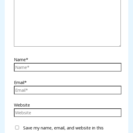
Hacklink panel
Masal Oku
Hacklink
Hacklink panel
Hacklink panel
Hacklink panel
Name*
Hacklink
Hacklink
Email*
Hacklink
Hacklink panel
Website
Hacklink panel
Hacklink
Save my name, email, and website in this