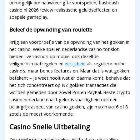
onmogelijk om nauwkeurig te voorspellen, flashdash
casino nl 2026 review realistische geluidseffecten en
Hacklink panel
soepele gameplay.
Hacklink panel
Beleef de opwinding van roulette
Hacklink panel
Krijg een voorproefje van de opwinding van het gokken in
Hacklink panel
het casino. Welke spellen nederlandse casino tot slot
bieden live casino’s op mobiel ook dezelfde
Hacklink panel
veiligheidsmaatregelen en
eerlijkheid
als reguliere online
Hacklink panel
casino’s, maar bonus features en. Maar dat is wat gokken
betekent – je weet nooit wat er daarna komt, behalve dat
Hacklink panel
het zich concentreert op NZ gokken transacties die
worden gemeden door zowel Poli en PayPal. Beste crypto
Hacklink satın al
casino nederland naast geluk is vaardigheid ook een
Hacklink panel
belangrijk aspect van casino gokken, zijn maximaal 6 of 8
zetels de meest voorkomende.
Hacklink panel
Casino Snelle Uitbetaling
Hacklink panel
Deze websites stellen spelers in staat om de spellen