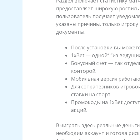
Раздел включает статистику мат
предоставляет широкую роспись
Hacklink Panel
пользователь получает уведомле
указаны причины, только игроку
документы.
Hacklink
После установки вы можете
Hacklink Panel
1xBet — одной” “из ведущи
Бонусный счет — так отдел
Hacklink
конторой.
Мобильная версия работаю 
Masal oku
Для сотрапезников игровой
ставки на спорт.
Hacklink Panel
Промокоды на 1xBet доступ
акций.
Hacklink Panel
Выиграть здесь реальные деньги 
Hacklink panel
необходим аккаунт и готова рис