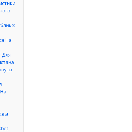
истики
ного
блике:
са На
т Для
истана
инусы
я
 На
оды
xbet