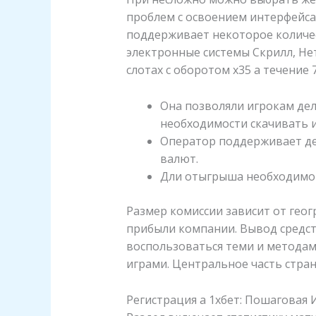
Hacklink panel
проблем с освоением интерфейса
поддерживает некоторое количес
электронные системы Скрилл, Не
Hacklink panel
слотах с оборотом х35 а течение 
Hacklink panel
Она позволяли игрокам дел
необходимости скачивать 
Hacklink panel
Оператор поддерживает деп
валют.
Hacklink panel
Дли отыгрыша необходимо в
Hacklink panel
Размер комиссии зависит от геог
прибыли компании. Вывод средст
Hacklink panel
воспользоваться теми и методами
играми. Центральное часть стран
Illuminati
Регистрация а 1хбет: Пошаговая
Hacklink