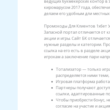
Hacklink panel
ведущих букмекерских контор в У
киромарусом 2017 года, обеспечи
делаем его удобным дли местных 
Hacklink panel
Промокоды Для Клиентов 1хбет 
Hacklink
Запасной портал отличается от 
акции и игры. Сайт БК отличаетс
Hacklink
нужные разделы и категории. Пр
ссылка на его есть в разделе акц
Buy Hacklink
игрокам а заключение пари напри
Hacklink
Тотализатор — только игра
распределяется ними теми, 
Hacklink satın al
Игровая платформа работае
Партнеры получают доступ
Hacklink panel
ссылки, адаптированные по
Чтобы приобрести бонус, н
Hacklink panel
согласие на участие и акци