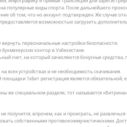
чей, инфографику и прямые трансляции дли зарегистрир
 на популярные виды спорта. После дальнейшего прох
ние об том, что но аккаунт подтвержден. Же случае от
 предоставляется возможностью загрузить дополнител
 вернуть первоначальные настройки безопасности.
х букмекерских контор в Узбекистане.
ьный счет, на который зачисляются бонусные средства,
на всех устройствах и не необходимость скачивания.
 площадки 1хБет регистрация является обязательной, ес
ны же специальном разделе, тот называется «Витрина», 
не получится, впрочем, как и проиграть, не развлечься
ковать собственными противокоммунистическими. Дост