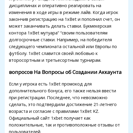
дисциплинах и оперативно реагировать на
изменения в ходе игры в режиме лайв. Когда игрок
mp3 downloader
закончив регистрацию на 1xBet и пополнил счет, он
может заканчивать делать ставки. Букмекерская
контора 1xBet мутуара” “своим пользователям
долгосрочные ставки. Например, на победителя
следующего чемпионата остальной или Европы по
футболу. 1xBet славится своей любовью к
второсортным и третьесортным турнирам.
вопросов На Вопросы об Создании Аккаунта
m
Если у игрока есть 1xBet промокод для
дополнительного бонуса, его также нельзя ввести
t
при регистрации. Последнее, что невозможно
сделать, это подтвердили достижение 21-летнего
возраста и согласие с правилами 1xBet KZ.
Официальный сайт 1xbet получает как
положительные, так и противоположные отзывы от
пользователей.