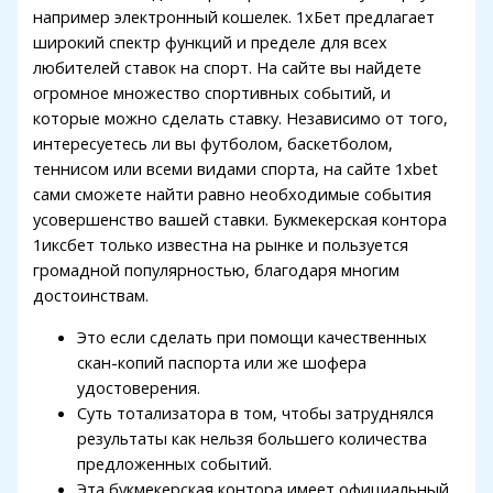
например электронный кошелек. 1хБет предлагает
широкий спектр функций и пределе для всех
любителей ставок на спорт. На сайте вы найдете
огромное множество спортивных событий, и
которые можно сделать ставку. Независимо от того,
интересуетесь ли вы футболом, баскетболом,
теннисом или всеми видами спорта, на сайте 1xbet
сами сможете найти равно необходимые события
усовершенство вашей ставки. Букмекерская контора
1иксбет только известна на рынке и пользуется
громадной популярностью, благодаря многим
достоинствам.
Это если сделать при помощи качественных
скан-копий паспорта или же шофера
удостоверения.
Суть тотализатора в том, чтобы затруднялся
результаты как нельзя большего количества
предложенных событий.
Эта букмекерская контора имеет официальный