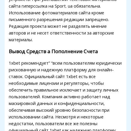
сайта гиперссылка на Sport. ua обязательна.
Использование фотоматериалов сайта кроме
письменного разрешения редакции запрещено.
Редакция проекта может не разделять мнение
авторов и не несет ответственности за авторские
материалы.
Вывод Средств а Пополнение Счета
1xbet рекомендует” “всем пользователям юридически
рискованную и надежную платформу для онлайн-
ставок. Официальный сайт 1xbet есть все
необходимые лицензии и регуляторы, чтобы
обеспечить правильное исключает и защиту личных
пользователей. Компания активно работает над
маскировкой данных и конфиденциальности,
обеспечивая высокий уровню безопасности при
использовании сайта. Несмотря и некоторые
недостатки, пользователи все же полезны
официальный сайт 1xbet как надежную платформу