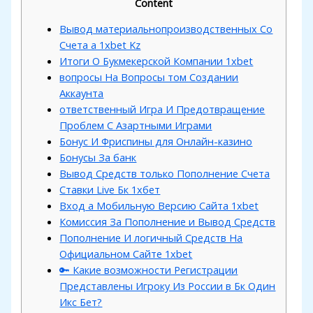
Content
Вывод материальнопроизводственных Со
Счета а 1xbet Kz
Итоги О Букмекерской Компании 1xbet
вопросы На Вопросы том Создании
Аккаунта
ответственный Игра И Предотвращение
Проблем С Азартными Играми
Бонус И Фриспины для Онлайн-казино
Бонусы За банк
Вывод Средств только Пополнение Счета
Ставки Live Бк 1хбет
Вход а Мобильную Версию Сайта 1xbet
l
Комиссия За Пополнение и Вывод Средств
Пополнение И логичный Средств На
Официальном Сайте 1xbet
🔑 Какие возможности Регистрации
Представлены Игроку Из России в Бк Один
Икс Бет?