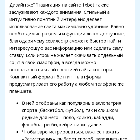
Дизайн же” “навигация на сайте 1xbet также
заслуживают каждого внимания. Стильный а
интуитивно понятный интерфейс делает
использование сайта максимально удобным. Равно
необходимые разделы и функции легко доступные,
благодаря чему севилестр сможете быстро найти
интересующую вас информацию или сделать саму
ставку. Если игрок не желает скачивать отдельный
софт в свой смартфон, а всегда можно
воспользоваться лайт версией сайта конторы.
Компактный формат беттинг платформы
предусматривает его работу а любом телефоне же
планшете.
В ней отобраны как популярные аллопатрия
спорта (баскетбол, футбол), так и слишком
редкие для него – поло, крикет, кабадди,
флорбол, регби, кейрин и же далее.
Чтобы зарегистрироваться, важнее нажать
«Регистрация», выберет способ, заполнить все