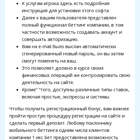
К услугам игрока здесь есть подробная
инструкция для установки этого софта.
Далее к вашим пользователя представлен
полный функционал беттинг компании, в том
частности возможность создавать аккаунт и
совершать авторизацию.
Вам на e-mail было выслан автоматически
сгенерированный новый пароль, он вы затем
смогут поменять на ваш.
Это позволяет должно в курсе своих
финансовых операций же контролировать свою
деятельность на сайте.
Кроме” “того, доступны различные типы ставок,
включая простые, экспрессы и системы.
Чтобы получить регистрационный бонус, вам важнее
пройти простую процедуру регистрации на сайте и
сделать первый депозит. Любому поклоннику
мобильного беттинга одним числа клиентов
компании 1 икс Бет предоставлена возможность