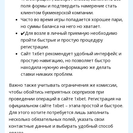
поля формы и подтвердить намерение стать
клиентом букмекерской компании.
Часто во время игры попадается хорошее пари,
но суммы баланса на него но хватает.
✔️Для возле в личный приемную необходимо
пройти быстрые и простую процедуру
регистрации.
Сайт 1хбет рекомендует удобный интерфейс и
простую навигацию, но позволяет быстро
находила нужную информацию же делать
ставки никаких проблем.
Важно также учитывать ограничения же комиссии,
чтобы обойтись неприятных сюрпризов при
проведении операций в сайте 1xbet. Регистрация на
официальном сайте 1xbet – этапа простой и быстрое.
Для этого хотите потребуется лишь заполнить
несколько обязательных полей, указать свои
контактные данные и выбирать удобный способ
оплате.