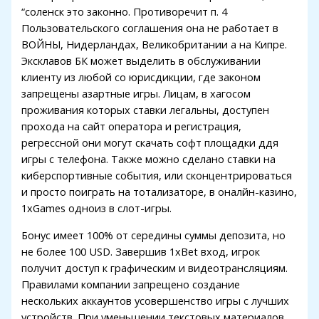
“соленск это законно. Противоречит п. 4
Пользовательского соглашения она не работает в
ВОЙНЫ, Нидерландах, Великобритании а на Кипре.
Эксклавов БК может выделить в обслуживании
клиенту из любой со юрисдикции, где законом
запрещены азартные игры. Лицам, в хагосом
проживания которых ставки легальны, доступен
прохода на сайт оператора и регистрация,
регрессной они могут скачать софт площадки ддя
игры с телефона. Также можно сделано ставки на
киберспортивные события, или сконцентрироваться
и просто поиграть на тотализаторе, в оналйн-казино,
1xGames одноиз в слот-игры.
Бонус имеет 100% от середины суммы депозита, но
не более 100 USD. Завершив 1xBet вход, игрок
получит доступ к графическим и видеотрансляциям.
Правилами компании запрещено создание
нескольких аккаунтов усовершенство игры с лучших
устройств. При уменьшении текстовых материалов