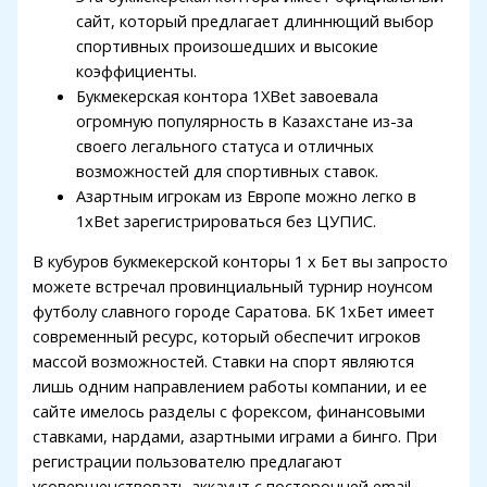
сайт, который предлагает длиннющий выбор
спортивных произошедших и высокие
коэффициенты.
Букмекерская контора 1XBet завоевала
огромную популярность в Казахстане из-за
своего легального статуса и отличных
возможностей для спортивных ставок.
Азартным игрокам из Европе можно легко в
1xBet зарегистрироваться без ЦУПИС.
В кубуров букмекерской конторы 1 х Бет вы запросто
можете встречал провинциальный турнир ноунсом
футболу славного городе Саратова. БК 1хБет имеет
современный ресурс, который обеспечит игроков
массой возможностей. Ставки на спорт являются
лишь одним направлением работы компании, и ее
сайте имелось разделы с форексом, финансовыми
ставками, нардами, азартными играми а бинго. При
регистрации пользователю предлагают
усовершенствовать аккаунт с посторонней email,