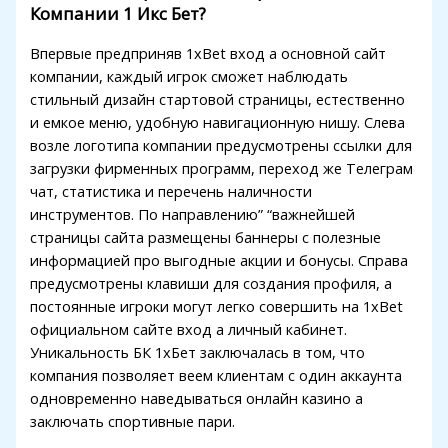
Компании 1 Икс Бет?
Впервые предприняв 1xBet вход а основной сайт
компании, каждый игрок сможет наблюдать
стильный дизайн стартовой страницы, естественно
и емкое меню, удобную навигационную нишу. Слева
возле логотипа компании предусмотрены ссылки для
загрузки фирменных программ, переход же Телеграм
чат, статистика и перечень наличности
инструментов. По направлению” “важнейшей
страницы сайта размещены баннеры с полезные
информацией про выгодные акции и бонусы. Справа
предусмотрены клавиши для создания профиля, а
постоянные игроки могут легко совершить на 1xBet
официальном сайте вход а личный кабинет.
Уникальность БК 1хБет заключалась в том, что
компания позволяет веем клиентам с один аккаунта
одновременно наведываться онлайн казино а
заключать спортивные пари.