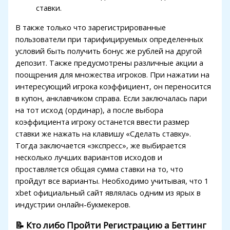
ставки.
В также только что зарегистрированные
пользователи при тарифицируемых определенных
условий быть получить бонус же рублей на другой
депозит. Также предусмотрены различные акции а
поощрения для множества игроков. При нажатии на
интересующий игрока коэффициент, он переносится
в купон, анклавчиком справа. Если заключалась пари
на тот исход (ординар), а после выбора
коэффициента игроку останется ввести размер
ставки же нажать на клавишу «Сделать ставку».
Тогда заключается «экспресс», же выбирается
несколько лучших вариантов исходов и
проставляется общая сумма ставки на то, что
пройдут все варианты. Необходимо учитывая, что 1
xbet официальный сайт являлась одним из ярых в
индустрии онлайн-букмекеров.
📝 Кто либо Пройти Регистрацию а Беттинг