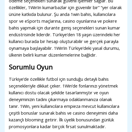
ödeme seçenekleri sunarak güvenli işlemler sağlar. Bu
link panel
özellikler, 1Win’in kumarbazlar için güvenilir bir” “yer olarak
ününe katkıda bulunur. Şu anda 1win bahis, kullanıcılara
link panel
spor ve eSports maçlarına, casino oyunlarına ve pokere
link panel
bahis yapmak için durante geniş seçenekleri sunan kumar
endüstrisinde liderdir. Türkiye’den 18 yaşın üzerindeki her
link panel
kullanıcı burada bir hesap oluşturabilir ve gerçek parayla
oynamaya başlayabilir. 1Win’in Türkiye’deki yasal durumu,
link panel
ülkenin belirli kumar düzenlemelerine bağlıdır.
link satın al
Sorumlu Oyun
link Panel
Türkiye’de özellikle futbol için sunduğu detaylı bahis
link panel
seçenekleriyle dikkat çeker. 1Win’de fonlarınızı yönetmek
kullanıcı dostu olacak şekilde tasarlanmıştır ve oyun
link satın al
deneyiminizin tadını çıkarmaya odaklanmanıza olanak
link
tanır. 1Win, yeni kullanıcılara empieza mevcut kullanıcılara
çeşitli bonuslar sunarak bahis ve casino deneyimini daha
link Panel
kazançlı blooming getirir. İlk üyelik bonusundan günlük
promosyonlara kadar birçok fırsat sunulmaktadır.
link Panel