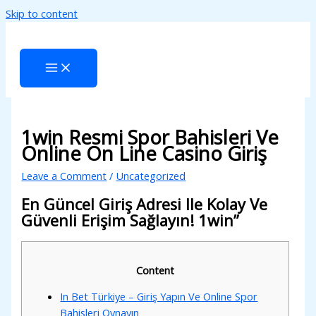
Skip to content
link panel
link panel
link paketleri
link
link
1win Resmi Spor Bahisleri Ve
Online On Line Casino Giriş
link
Leave a Comment
/
Uncategorized
link
En Güncel Giriş Adresi Ile Kolay Ve
link panel
Güvenli Erişim Sağlayın! 1win”
link panel
link panel
Content
link panel
In Bet Türkiye – Giriş Yapın Ve Online Spor
Bahisleri Oynayın
link panel