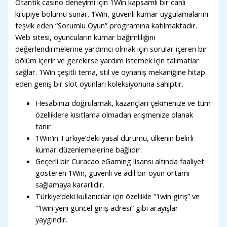
Otantik casino deneyimi için 1Win kapsamlı bir canlı
ganbet giriş
krupiye bölümü sunar. 1Win, güvenli kumar uygulamalarını
teşvik eden “Sorumlu Oyun” programına katılmaktadır.
et
Web sitesi, oyuncuların kumar bağımlılığını
değerlendirmelerine yardımcı olmak için sorular içeren bir
bet
bölüm içerir ve gerekirse yardım istemek için talimatlar
bahis giriş
sağlar. 1Win çeşitli tema, stil ve oynanış mekaniğine hitap
eden geniş bir slot oyunları koleksiyonuna sahiptir.
bet giriş
Hesabınızı doğrulamak, kazançları çekmenize ve tüm
bet
özelliklere kısıtlama olmadan erişmenize olanak
tanır.
ganbet giriş
1Win’in Türkiye’deki yasal durumu, ülkenin belirli
ndpashabet
kumar düzenlemelerine bağlıdır.
Geçerli bir Curacao eGaming lisansı altında faaliyet
bet
gösteren 1Win, güvenli ve adil bir oyun ortamı
bet
sağlamaya kararlıdır.
Türkiye’deki kullanıcılar için özellikle “1win giriş” ve
ganbet
“1win yeni güncel giriş adresi” gibi arayışlar
yaygındır.
link Panel