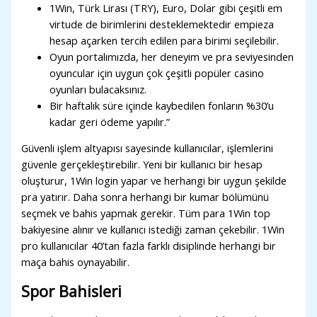
1Win, Türk Lirası (TRY), Euro, Dolar gibi çeşitli em
sino
virtude de birimlerini desteklemektedir empieza
hesap açarken tercih edilen para birimi seçilebilir.
 youtube mp3 downloader
Oyun portalımızda, her deneyim ve pra seviyesinden
no
oyuncular için uygun çok çeşitli popüler casino
oyunları bulacaksınız.
abet
Bir haftalık süre içinde kaybedilen fonların %30’u
kadar geri ödeme yapılır.”
bet
Güvenli işlem altyapısı sayesinde kullanıcılar, işlemlerini
ganbet
güvenle gerçekleştirebilir. Yeni bir kullanıcı bir hesap
king Forum
oluşturur, 1Win login yapar ve herhangi bir uygun şekilde
pra yatırır. Daha sonra herhangi bir kumar bölümünü
bet giriş
seçmek ve bahis yapmak gerekir. Tüm para 1Win top
nca escort
bakiyesine alınır ve kullanıcı istediği zaman çekebilir. 1Win
pro kullanıcılar 40’tan fazla farklı disiplinde herhangi bir
bahis
maça bahis oynayabilir.
ganbet
Spor Bahisleri
bet giriş