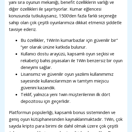
yanı sıra oyunun mekaniği, benefit özelliklerin varlığı ve
link panel
diğer özellikleri ile şaşırtıyorlar. Kumar eğlencesi
link panel
konusunda tutkuluysanız, 1500’den fazla farklı seçeneğe
sahip olan çok çeşitli oyunlarımıza dikkat etmenizi şiddetle
link panel
tavsiye ederiz.
link panel
Bu özellikler, 1Win’in kumarbazlar için güvenilir bir”
“yer olarak ününe katkıda bulunur.
link panel
Kullanıcı dostu arayüzü, kapsamlı oyun seçkisi ve
link panel
rekabetçi bahis piyasaları ile 1Win benzersiz bir oyun
deneyimi sağlar.
link
Lisansımız ve güvenilir oyun yazılımı kullanımımız
sayesinde kullanıcılarımızın w tamtym miejscu
link panel
güvenini kazandık.
link panel
Teklif, yalnızca yeni 1win müşterilerinin ilk dört
depozitosu için geçerlidir.
link panel
Platformun popülerliği, kapsamlı bonus sisteminden ve
link panel
geniş oyun kütüphanesinden kaynaklanmaktadır. 1Win, çok
sayıda kripto para birimi de dahil olmak üzere çok çeşitli
link panel