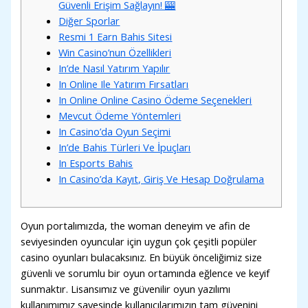
link panel
Güvenli Erişim Sağlayın! 🎰
Diğer Sporlar
link panel
Resmi 1 Earn Bahis Sitesi
Win Casino’nun Özellikleri
link panel
In’de Nasıl Yatırım Yapılır
link panel
In Online Ile Yatırım Fırsatları
In Online Online Casino Ödeme Seçenekleri
link panel
Mevcut Ödeme Yöntemleri
link panel
In Casino’da Oyun Seçimi
In’de Bahis Türleri Ve İpuçları
link panel
In Esports Bahis
In Casino’da Kayıt, Giriş Ve Hesap Doğrulama
link panel
link panel
Oyun portalımızda, the woman deneyim ve afin de
link panel
seviyesinden oyuncular için uygun çok çeşitli popüler
casino oyunları bulacaksınız. En büyük önceliğimiz size
link panel
güvenli ve sorumlu bir oyun ortamında eğlence ve keyif
link panel
sunmaktır. Lisansımız ve güvenilir oyun yazılımı
kullanımımız sayesinde kullanıcılarımızın tam güvenini