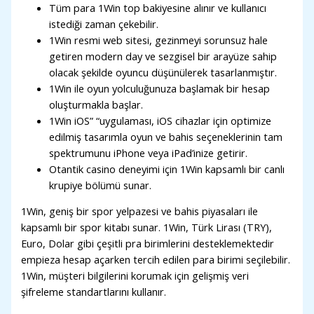
Tüm para 1Win top bakiyesine alınır ve kullanıcı
istediği zaman çekebilir.
1Win resmi web sitesi, gezinmeyi sorunsuz hale
getiren modern day ve sezgisel bir arayüze sahip
olacak şekilde oyuncu düşünülerek tasarlanmıştır.
1Win ile oyun yolculuğunuza başlamak bir hesap
oluşturmakla başlar.
1Win iOS” “uygulaması, iOS cihazlar için optimize
edilmiş tasarımla oyun ve bahis seçeneklerinin tam
spektrumunu iPhone veya iPad’inize getirir.
Otantik casino deneyimi için 1Win kapsamlı bir canlı
krupiye bölümü sunar.
1Win, geniş bir spor yelpazesi ve bahis piyasaları ile
kapsamlı bir spor kitabı sunar. 1Win, Türk Lirası (TRY),
Euro, Dolar gibi çeşitli pra birimlerini desteklemektedir
empieza hesap açarken tercih edilen para birimi seçilebilir.
1Win, müşteri bilgilerini korumak için gelişmiş veri
şifreleme standartlarını kullanır.