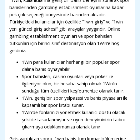
bahislerinden gambling establishment oyunlarına kadar
pek çok seçeneği bünyesinde barındırmaktadır.
Türkiye’deki kullanıcılar için özellikle “1win giriş” ve “1win
yeni güncel giriş adresi” gibi arayışlar yaygındır. Online
gambling establishment oyunları ve spor bahisleri
tutkunları için birinci sınıf destinasyon olan 1Win’e hoş
geldiniz.
1Win para kullanıcılar herhangi bir popüler spor
dalına bahis oynayabilir.
Spor bahisleri, casino oyunları veya poker ile
ilgileniyor olun, bir hesaba sahip olmak 1Win’in
sunduğu tüm özellikleri keşfetmenize olanak tanır.
1Win, geniş bir spor yelpazesi ve bahis piyasaları ile
kapsamlı bir spor kitabı sunar.
1Win’de fonlarınızı yönetmek kullanıcı dostu olacak
şekilde tasarlanmıştır ve oyun deneyiminizin tadını
çıkarmaya odaklanmanıza olanak tanır.
Giriş yaptıktan sonra, 1win bahis tüm kumar bölümlerine