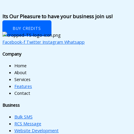
Its Our Pleasure to have your business join us!
BUY CREDITS
Facebook-f
Twitter
Instagram
Whatsapp
Company
Home
About
Services
Features
Contact
Business
Bulk SMS
RCS Message
Website Development