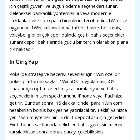
için çeşitli güvenli ve uygun ödeme seçenekleri sunar.
Geleneksel bankacılık yöntemlerini veya modern e-
cüzdanları ve kripto para birimlerini tercih edin, 1Win size
uygundur. 1Win, kullanıcılarına futbol, basketbol, tenis,
voleybol gibi birçok spor dalında çeşitli bahis seçenekleri
sunarak spor bahislerinde güçlü bir tercih olarak ön plana
çıkmaktadır.
In Giriş Yap
Pokerde strateji ve beceriyi sevenler için 1Win özel bir
poker platformu sağlar. 1Win iOS” “uygulaması, iOS
cihazlar için optimize edilmiş tasarımla oyun ve bahis
seçeneklerinin tam spektrumunu iPhone veya iPad’inize
getirir. Bundan sonra, 15 dakika içinde, para 1Win com
hesabınızın bonus bakiyesine yatırılacaktır. Teklif, yalnızca
yeni 1win müşterilerinin ilk dört depozitosu için geçerlidir.
Evet, bonus şartlarında belirtilen bahis gereksinimlerini
karşıladıktan sonra bonus parayı çekebilirsiniz.