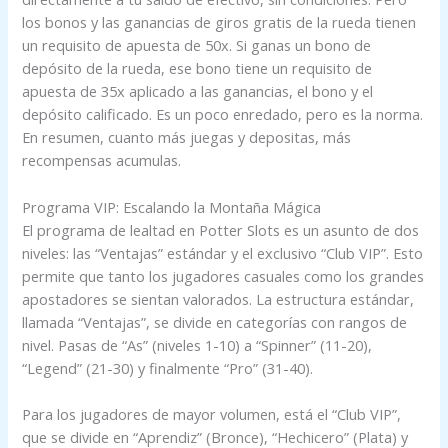
 Panel
los bonos y las ganancias de giros gratis de la rueda tienen
un requisito de apuesta de 50x. Si ganas un bono de
 panel
depósito de la rueda, ese bono tiene un requisito de
apuesta de 35x aplicado a las ganancias, el bono y el
ku
depósito calificado. Es un poco enredado, pero es la norma.
En resumen, cuanto más juegas y depositas, más
recompensas acumulas.
 panel
Programa VIP: Escalando la Montaña Mágica
El programa de lealtad en Potter Slots es un asunto de dos
 panel
niveles: las “Ventajas” estándar y el exclusivo “Club VIP”. Esto
permite que tanto los jugadores casuales como los grandes
 panel
apostadores se sientan valorados. La estructura estándar,
llamada “Ventajas”, se divide en categorías con rangos de
nivel. Pasas de “As” (niveles 1-10) a “Spinner” (11-20),
“Legend” (21-30) y finalmente “Pro” (31-40).
Para los jugadores de mayor volumen, está el “Club VIP”,
que se divide en “Aprendiz” (Bronce), “Hechicero” (Plata) y