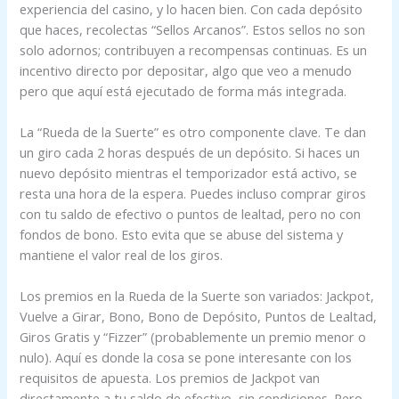
experiencia del casino, y lo hacen bien. Con cada depósito
 panel
que haces, recolectas “Sellos Arcanos”. Estos sellos no son
solo adornos; contribuyen a recompensas continuas. Es un
 panel
incentivo directo por depositar, algo que veo a menudo
pero que aquí está ejecutado de forma más integrada.
i
La “Rueda de la Suerte” es otro componente clave. Te dan
un giro cada 2 horas después de un depósito. Si haces un
nuevo depósito mientras el temporizador está activo, se
 Panel
resta una hora de la espera. Puedes incluso comprar giros
con tu saldo de efectivo o puntos de lealtad, pero no con
fondos de bono. Esto evita que se abuse del sistema y
mantiene el valor real de los giros.
 Panel
Los premios en la Rueda de la Suerte son variados: Jackpot,
ku
Vuelve a Girar, Bono, Bono de Depósito, Puntos de Lealtad,
Giros Gratis y “Fizzer” (probablemente un premio menor o
nulo). Aquí es donde la cosa se pone interesante con los
 Panel
requisitos de apuesta. Los premios de Jackpot van
directamente a tu saldo de efectivo, sin condiciones. Pero