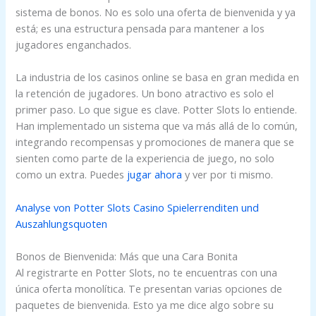
sistema de bonos. No es solo una oferta de bienvenida y ya
está; es una estructura pensada para mantener a los
 panel
jugadores enganchados.
 panel
La industria de los casinos online se basa en gran medida en
la retención de jugadores. Un bono atractivo es solo el
 panel
primer paso. Lo que sigue es clave. Potter Slots lo entiende.
Han implementado un sistema que va más allá de lo común,
 panel
integrando recompensas y promociones de manera que se
sienten como parte de la experiencia de juego, no solo
 panel
como un extra. Puedes
jugar ahora
y ver por ti mismo.
 panel
Analyse von Potter Slots Casino Spielerrenditen und
Auszahlungsquoten
 panel
Bonos de Bienvenida: Más que una Cara Bonita
Al registrarte en Potter Slots, no te encuentras con una
 panel
única oferta monolítica. Te presentan varias opciones de
paquetes de bienvenida. Esto ya me dice algo sobre su
 panel