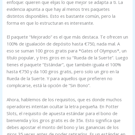
enfoque: quieren que elijas lo que mejor se adapta a ti. La
evidencia apunta a que hay al menos tres paquetes
satın al
distintos disponibles. Esto es bastante común, pero la
forma en que lo estructuran es interesante.
 panel
El paquete “Mejorado” es el que más destaca. Te ofrecen un
 panel
100% de igualación de depósito hasta €750, nada mal. A
eso se suman 100 giros gratis para *Gates of Olympus*, un
 panel
título popular, y tres giros en su “Rueda de la Suerte”. Luego
tienes el paquete “Estándar”, que también iguala el 100%
 panel
hasta €750 y da 100 giros gratis, pero solo un giro en la
Rueda de la Suerte. Y para aquellos que prefieren no
 panel
complicarse, está la opción de “Sin Bono”.
 panel
Ahora, hablemos de los requisitos, que es donde muchos
operadores intentan ocultar la letra pequeña. En Potter
Slots, el requisito de apuesta estándar para el bono de
 panel
bienvenida y los giros gratis es de 35x. Esto significa que
debes apostar el monto del bono y las ganancias de los
 panel
giros 35 veces antes de poder retirarlos. Es un estándar en