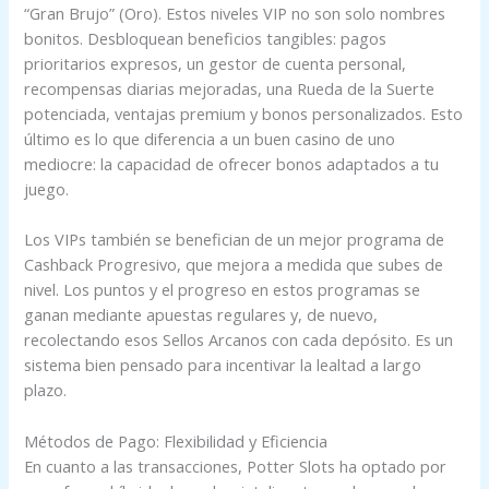
“Gran Brujo” (Oro). Estos niveles VIP no son solo nombres
bonitos. Desbloquean beneficios tangibles: pagos
 panel
prioritarios expresos, un gestor de cuenta personal,
recompensas diarias mejoradas, una Rueda de la Suerte
 panel
potenciada, ventajas premium y bonos personalizados. Esto
último es lo que diferencia a un buen casino de uno
mediocre: la capacidad de ofrecer bonos adaptados a tu
juego.
Los VIPs también se benefician de un mejor programa de
link
Cashback Progresivo, que mejora a medida que subes de
nivel. Los puntos y el progreso en estos programas se
ganan mediante apuestas regulares y, de nuevo,
recolectando esos Sellos Arcanos con cada depósito. Es un
satın al
sistema bien pensado para incentivar la lealtad a largo
plazo.
 panel
Métodos de Pago: Flexibilidad y Eficiencia
En cuanto a las transacciones, Potter Slots ha optado por
 panel