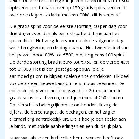
zeker. De eerste storting kan je een 100% bonus tot €300
opleveren, met daar bovenop 150 gratis spins, verdeeld
over drie dagen. Ik dacht meteen: “Oké, dit is serieus.”
Die gratis spins voor de eerste storting, 50 per dag voor
drie dagen, voelden als een extraatje dat me aan het
spelen hield. Het zorgde ervoor dat ik de volgende dag
weer terugkwam, en de dag daarna. Het tweede deel van
het pakket bood 80% tot €500, met nog eens 100 spins.
De derde storting bracht 50% tot €750, en de vierde 40%
tot €1.000. Het is een gestage opbouw, die je
aanmoedigt om te blijven spelen en te ontdekken. Elk deel
voelde als een nieuwe kans om iets moois te winnen. De
minimale inleg voor het bonusgeld is €20, maar om de
gratis spins te activeren, moet je minimaal €50 storten.
Dat verschil is belangrijk om te onthouden. Ik zag de
cijfers, de percentages, de bedragen, en het zag er
allemaal erg aantrekkelijk uit. Dit is hoe je een speler aan
je bindt, met solide aanbiedingen en een duidelijk plan.
Maar wat als je een high roller bent? Spinzen heeft ook