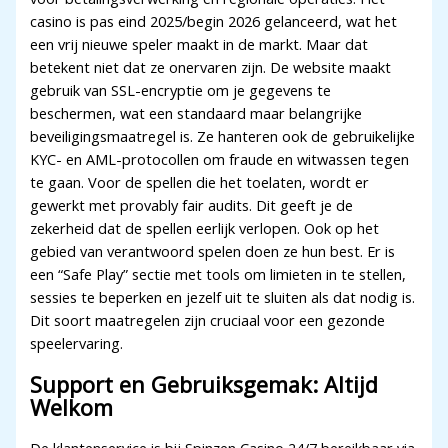
casino is pas eind 2025/begin 2026 gelanceerd, wat het
een vrij nieuwe speler maakt in de markt. Maar dat
betekent niet dat ze onervaren zijn. De website maakt
gebruik van SSL-encryptie om je gegevens te
beschermen, wat een standaard maar belangrijke
beveiligingsmaatregel is. Ze hanteren ook de gebruikelijke
KYC- en AML-protocollen om fraude en witwassen tegen
te gaan. Voor de spellen die het toelaten, wordt er
gewerkt met provably fair audits. Dit geeft je de
zekerheid dat de spellen eerlijk verlopen. Ook op het
gebied van verantwoord spelen doen ze hun best. Er is
een “Safe Play” sectie met tools om limieten in te stellen,
sessies te beperken en jezelf uit te sluiten als dat nodig is.
Dit soort maatregelen zijn cruciaal voor een gezonde
speelervaring.
Support en Gebruiksgemak: Altijd
Welkom
De klantenservice is bij Spinzen Casino 24/7 bereikbaar via