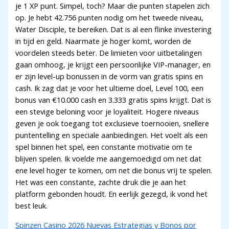
je 1 XP punt. Simpel, toch? Maar die punten stapelen zich
op. Je hebt 42.756 punten nodig om het tweede niveau,
Water Disciple, te bereiken. Dat is al een flinke investering
in tijd en geld. Naarmate je hoger komt, worden de
voordelen steeds beter. De limieten voor uitbetalingen
gaan omhoog, je krijgt een persoonlijke VIP-manager, en
er zijn level-up bonussen in de vorm van gratis spins en
cash. Ik zag dat je voor het ultieme doel, Level 100, een
bonus van €10.000 cash en 3.333 gratis spins krijgt. Dat is
een stevige beloning voor je loyaliteit. Hogere niveaus
geven je ook toegang tot exclusieve toernooien, snellere
puntentelling en speciale aanbiedingen. Het voelt als een
spel binnen het spel, een constante motivatie om te
blijven spelen. Ik voelde me aangemoedigd om net dat
ene level hoger te komen, om net die bonus vrij te spelen.
Het was een constante, zachte druk die je aan het
platform gebonden houdt. En eerlijk gezegd, ik vond het
best leuk.
Spinzen Casino 2026 Nuevas Estrategias y Bonos por