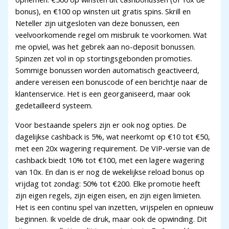
bonus), en €100 op winsten uit gratis spins. Skrill en
Neteller zijn uitgesloten van deze bonussen, een
veelvoorkomende regel om misbruik te voorkomen. Wat
me opviel, was het gebrek aan no-deposit bonussen.
Spinzen zet vol in op stortingsgebonden promoties.
Sommige bonussen worden automatisch geactiveerd,
andere vereisen een bonuscode of een berichtje naar de
klantenservice. Het is een georganiseerd, maar ook
gedetailleerd systeem.
Voor bestaande spelers zijn er ook nog opties. De
dagelijkse cashback is 5%, wat neerkomt op €10 tot €50,
met een 20x wagering requirement. De VIP-versie van de
cashback biedt 10% tot €100, met een lagere wagering
van 10x. En dan is er nog de wekelijkse reload bonus op
vrijdag tot zondag: 50% tot €200. Elke promotie heeft
zijn eigen regels, zijn eigen eisen, en zijn eigen limieten.
Het is een continu spel van inzetten, vrijspelen en opnieuw
beginnen. Ik voelde de druk, maar ook de opwinding. Dit