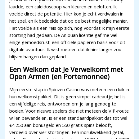
laadde, een caleidoscoop van kleuren en beloften. Ik
voelde direct de potentie. Hier kon je echt verdwalen in
het spel, en ik bedoelde dat op de best mogelijke manier.
Het voelde als een reis op zich, nog voordat ik mijn eerste
storting had gedaan. De Anjouan licentie gaf me wel
enige gemoedsrust; een officiële papieren basis voor dit
digitale avontuur. Ik wist meteen dat ik hier langer zou
blijven hangen dan gepland.
Een Welkom dat Je Verwelkomt met
Open Armen (en Portemonnee)
Mijn eerste stap in Spinzen Casino was meteen een duik in
hun welkomstpakket. Dit is geen simpel cadeautje; het is
een vijfdelige reis, ontworpen om je lang genoeg te
boeien. Voor nieuwe spelers die niet meteen de VIP-route
willen bewandelen, is er een standaardpakket dat tot wel
€4.250 aan bonusgeld en 550 gratis spins belooft,
verdeeld over vier stortingen. Een indrukwekkend getal,