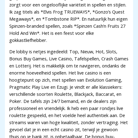
zorgt voor een ongelooflijke variëteit in spellen en stijlen.
Ik zag titels als *Elvis Frog TRUEWAYS*, *Gonzo’s Quest
Megaways*, en *Tombstone RIP*. En natuurlijk hun eigen
Spinzen-branded spellen, zoals *Spinzen Cash’n Fruits 27
Hold And Win*. Het is een feest voor elke
gokkastliefhebber.
De lobby is netjes ingedeeld: Top, Nieuw, Hot, Slots,
Bonus Buy Games, Live Casino, Tafelspellen, Crash Games
en Lotterij. Het is makkelijk om te navigeren, ondanks de
enorme hoeveelheid spellen. Het live casino is een
hoogtepunt op zich, met spellen van Evolution Gaming,
Pragmatic Play Live en Ezugi. Je vindt er alle klassiekers:
verschillende soorten Roulette, Blackjack, Baccarat, en
Poker. De tafels zijn 24/7 bemand, en de dealers zijn
professioneel en vriendelijk. Ik heb een paar rondjes live
roulette gespeeld, en het voelde heel authentiek aan. De
streams waren van hoge kwaliteit, zonder vertraging. Het
gevoel dat je in een echt casino zit, terwijl je gewoon
thuis op je bank zit, is onbetaalbaar. De bonus buy-