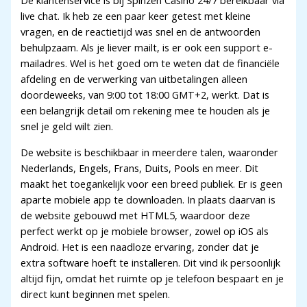
live chat. Ik heb ze een paar keer getest met kleine
vragen, en de reactietijd was snel en de antwoorden
behulpzaam. Als je liever mailt, is er ook een support e-
mailadres. Wel is het goed om te weten dat de financiële
afdeling en de verwerking van uitbetalingen alleen
doordeweeks, van 9:00 tot 18:00 GMT+2, werkt. Dat is
een belangrijk detail om rekening mee te houden als je
snel je geld wilt zien.
De website is beschikbaar in meerdere talen, waaronder
Nederlands, Engels, Frans, Duits, Pools en meer. Dit
maakt het toegankelijk voor een breed publiek. Er is geen
aparte mobiele app te downloaden. In plaats daarvan is
de website gebouwd met HTML5, waardoor deze
perfect werkt op je mobiele browser, zowel op iOS als
Android. Het is een naadloze ervaring, zonder dat je
extra software hoeft te installeren. Dit vind ik persoonlijk
altijd fijn, omdat het ruimte op je telefoon bespaart en je
direct kunt beginnen met spelen.