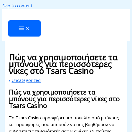
Skip to content
Hacklink panel
Hacklink panel
Backlink paketleri
Hacklink
Hacklink
Πώς να χρησιμοποιήσετε τα
μπόνους για περισσότερες
Hacklink
νίκες στο Tsars Casino
Hacklink
/
Uncategorized
Hacklink panel
Πώς να χρησιμοποιήσετε τα
μπόνους για περισσότερες νίκες στο
Hacklink panel
Tsars Casino
Hacklink panel
Το Tsars Casino προσφέρει μια ποικιλία από μπόνους
Hacklink panel
και προσφορές που μπορούν να σας βοηθήσουν να
αυξήσετε τις πιθανότητές σας για νίκες. Οι παίκτες
Hacklink panel