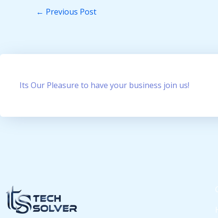
←
Previous Post
Its Our Pleasure to have your business join us!