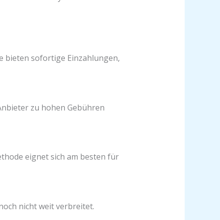
e bieten sofortige Einzahlungen,
h Anbieter zu hohen Gebühren
hode eignet sich am besten für
och nicht weit verbreitet.