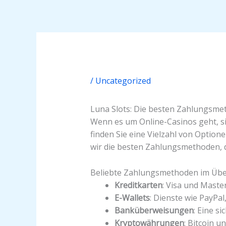
Skip
to
content
/
Uncategorized
Luna Slots: Die besten Zahlungsme
Wenn es um Online-Casinos geht, si
finden Sie eine Vielzahl von Optione
wir die besten Zahlungsmethoden, d
Beliebte Zahlungsmethoden im Übe
Kreditkarten
: Visa und Maste
E-Wallets
: Dienste wie PayPal
Banküberweisungen
: Eine s
Kryptowährungen
: Bitcoin 